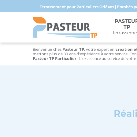
Terrassement pour Particuliers Orléans | Enrobés p
PASTEU
TP
Terrasseme
Bienvenue chez
Pasteur TP
, votre expert en
création 
mettons plus de 30 ans d'expérience à votre service. Co
Pasteur TP Particulier
: L'excellence au service de votre 
Réal