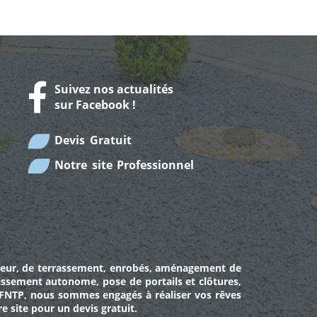
Suivez nos actualités
sur Facebook !
Devis Gratuit
Notre site Professionnel
eur
, de
terrassement
,
enrobés
,
aménagement de
nissement autonome
,
pose de portails et clôtures
,
on FNTP, nous sommes engagés à réaliser vos rêves
e site pour un devis gratuit.