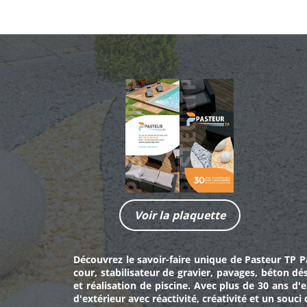
Voir la plaquette
Découvrez le savoir-faire unique de
Pasteur TP Pa
cour
,
stabilisateur de gravier
,
pavages
,
béton dés
et
réalisation de piscine
. Avec plus de 30 ans d'
d'extérieur avec réactivité, créativité et un souc